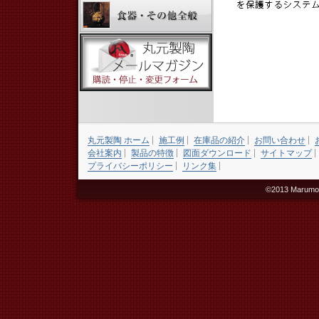
丸元製陶 ホーム
施工例
在庫品の紹介
お問い合わせ
会社案内
製品の特徴
図面ダウンロード
サイトマップ
プライバシーポリシー
リンク集
©2013 Marumoto 