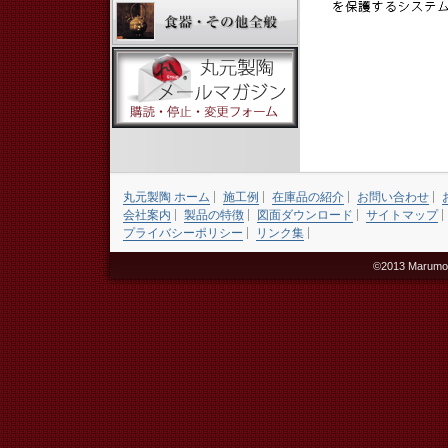
丸元製陶 ホーム
施工例
在庫品の紹介
お問い合わせ
会社案内
製品の特徴
図面ダウンロード
サイトマップ
プライバシーポリシー
リンク集
©2013 Marumoto 